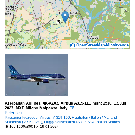
(C) OpenStreetMap-Mitwirkende
Azerbaijan Airlines, 4K-AZ03, Airbus A319-111, msn: 2516, 13.Juli
2023, MXP Milano Malpensa, Italy.

Peter Leu
Passagierflugzeuge / Airbus / A 319-100
,
Flughäfen / Italien / Mailand-
Malpensa (MXP-LIMC)
,
Fluggesellschaften / Asien / Azerbaijan Airlines
166 1200x800 Px, 19.01.2024
