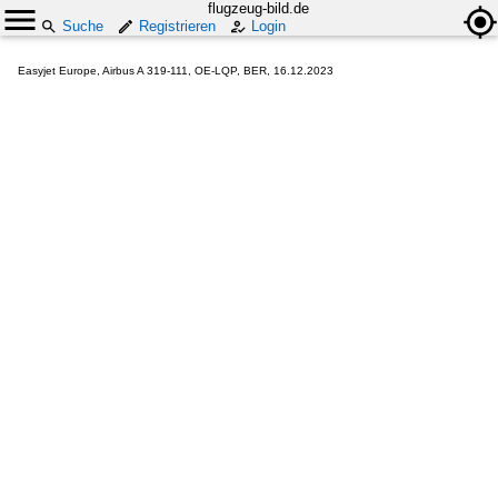
flugzeug-bild.de
Suche
Registrieren
Login
Easyjet Europe, Airbus A 319-111, OE-LQP, BER, 16.12.2023