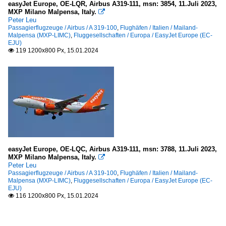
easyJet Europe, OE-LQR, Airbus A319-111, msn: 3854, 11.Juli 2023,
MXP Milano Malpensa, Italy.

Peter Leu
Passagierflugzeuge / Airbus / A 319-100
,
Flughäfen / Italien / Mailand-
Malpensa (MXP-LIMC)
,
Fluggesellschaften / Europa / EasyJet Europe (EC-
EJU)
119 1200x800 Px, 15.01.2024

easyJet Europe, OE-LQC, Airbus A319-111, msn: 3788, 11.Juli 2023,
MXP Milano Malpensa, Italy.

Peter Leu
Passagierflugzeuge / Airbus / A 319-100
,
Flughäfen / Italien / Mailand-
Malpensa (MXP-LIMC)
,
Fluggesellschaften / Europa / EasyJet Europe (EC-
EJU)
116 1200x800 Px, 15.01.2024
