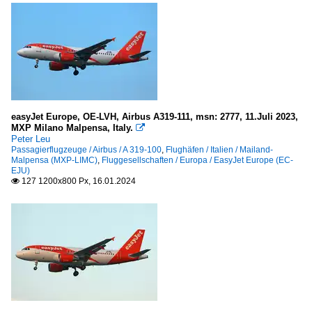
easyJet Europe, OE-LVH, Airbus A319-111, msn: 2777, 11.Juli 2023,
MXP Milano Malpensa, Italy.

Peter Leu
Passagierflugzeuge / Airbus / A 319-100
,
Flughäfen / Italien / Mailand-
Malpensa (MXP-LIMC)
,
Fluggesellschaften / Europa / EasyJet Europe (EC-
EJU)
127 1200x800 Px, 16.01.2024
