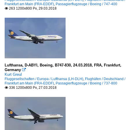
Frankfurt am Main (FRA-EDDF)
,
Passagierflugzeuge / Boeing / 747-400
263 1200x800 Px, 29.03.2018

Lufthansa, D-ABYI, Boeing, B747-830, 24.03.2018, FRA, Frankfurt,
Germany

Kurt Greul
Fluggesellschaften / Europa / Lufthansa (LH-DLH)
,
Flughäfen / Deutschland /
Frankfurt am Main (FRA-EDDF)
,
Passagierflugzeuge / Boeing / 737-800
336 1200x800 Px, 27.03.2018
