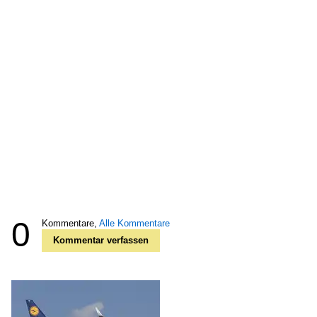
0
Kommentare,
Alle Kommentare
Kommentar verfassen