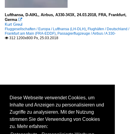
Lufthansa, D-AIKL, Airbus, A330-343X, 24.03.2018, FRA, Frankfurt,
Germa

Kurt Greul
Fluggesellschaften / Europa / Lufthansa (LH-DLH)
,
Flughäfen / Deutschland /
Frankfurt am Main (FRA-EDDF)
,
Passagierflugzeuge / Airbus / A 330-
312 1200x800 Px, 25.03.2018

Diese Webseite verwendet Cookies, um
Inhalte und Anzeigen zu personalisieren und
Zugriffe zu analysieren. Mit der Nutzung
stimmen Sie der Verwendung von Cookies
zu. Mehr erfahren: