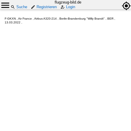
flugzeug-bild.de
Suche
Registrieren
Login
F-GKXN , Air France , Airbus A320-214 , Berlin-Brandenburg "Willy Brandt" , BER ,
13.03.2022 ,