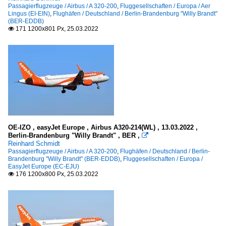
Passagierflugzeuge / Airbus / A 320-200
,
Fluggesellschaften / Europa / Aer
Lingus (EI-EIN)
,
Flughäfen / Deutschland / Berlin-Brandenburg "Willy Brandt"
(BER-EDDB)
171 1200x801 Px, 25.03.2022

OE-IZO , easyJet Europe , Airbus A320-214(WL) , 13.03.2022 ,
Berlin-Brandenburg "Willy Brandt" , BER ,

Reinhard Schmidt
Passagierflugzeuge / Airbus / A 320-200
,
Flughäfen / Deutschland / Berlin-
Brandenburg "Willy Brandt" (BER-EDDB)
,
Fluggesellschaften / Europa /
EasyJet Europe (EC-EJU)
176 1200x800 Px, 25.03.2022
