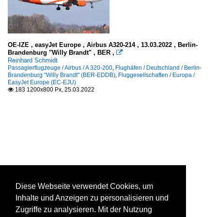
OE-IZE , easyJet Europe , Airbus A320-214 , 13.03.2022 , Berlin-
Brandenburg "Willy Brandt" , BER ,

Reinhard Schmidt
Passagierflugzeuge / Airbus / A 320-200
,
Flughäfen / Deutschland / Berlin-
Brandenburg "Willy Brandt" (BER-EDDB)
,
Fluggesellschaften / Europa /
EasyJet Europe (EC-EJU)
183 1200x800 Px, 25.03.2022

Diese Webseite verwendet Cookies, um
Inhalte und Anzeigen zu personalisieren und
Zugriffe zu analysieren. Mit der Nutzung