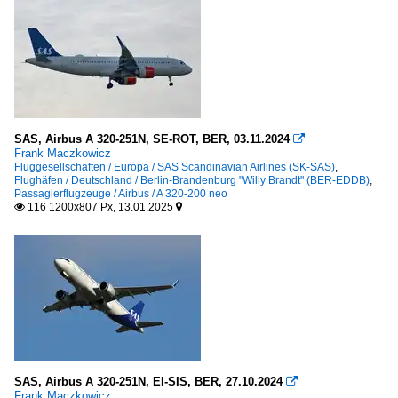
SAS, Airbus A 320-251N, SE-ROT, BER, 03.11.2024

Frank Maczkowicz
Fluggesellschaften / Europa / SAS Scandinavian Airlines (SK-SAS)
,
Flughäfen / Deutschland / Berlin-Brandenburg "Willy Brandt" (BER-EDDB)
,
Passagierflugzeuge / Airbus / A 320-200 neo
116 1200x807 Px, 13.01.2025


SAS, Airbus A 320-251N, EI-SIS, BER, 27.10.2024

Frank Maczkowicz