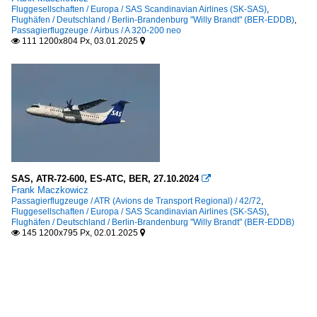
Fluggesellschaften / Europa / SAS Scandinavian Airlines (SK-SAS)
,
Flughäfen / Deutschland / Berlin-Brandenburg "Willy Brandt" (BER-EDDB)
,
Passagierflugzeuge / Airbus / A 320-200 neo
111 1200x804 Px, 03.01.2025


SAS, ATR-72-600, ES-ATC, BER, 27.10.2024

Frank Maczkowicz
Passagierflugzeuge / ATR (Avions de Transport Regional) / 42/72
,
Fluggesellschaften / Europa / SAS Scandinavian Airlines (SK-SAS)
,
Flughäfen / Deutschland / Berlin-Brandenburg "Willy Brandt" (BER-EDDB)
145 1200x795 Px, 02.01.2025

