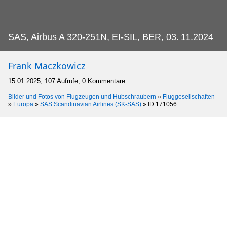
SAS, Airbus A 320-251N, EI-SIL, BER, 03.
11.2024
Frank Maczkowicz
15.01.2025, 107 Aufrufe, 0 Kommentare
Bilder und Fotos von Flugzeugen und Hubschraubern
»
Fluggesellschaften
»
Europa
»
SAS Scandinavian Airlines (SK-SAS)
»
ID 171056