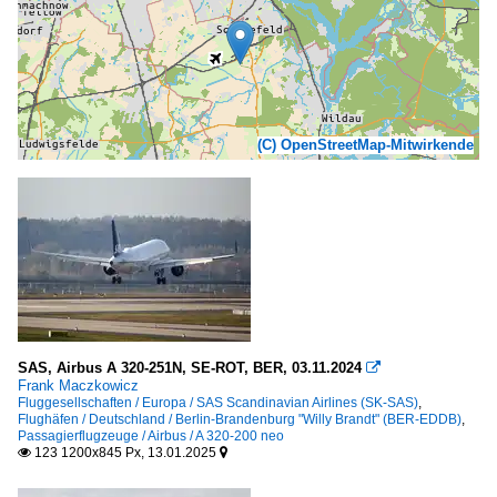
(C) OpenStreetMap-Mitwirkende
SAS, Airbus A 320-251N, SE-ROT, BER, 03.11.2024

Frank Maczkowicz
Fluggesellschaften / Europa / SAS Scandinavian Airlines (SK-SAS)
,
Flughäfen / Deutschland / Berlin-Brandenburg "Willy Brandt" (BER-EDDB)
,
Passagierflugzeuge / Airbus / A 320-200 neo
123 1200x845 Px, 13.01.2025

