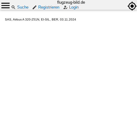
flugzeug-bild.de
Suche
Registrieren
Login
SAS, Airbus A 320-251N, EI-SIL, BER, 03.11.2024