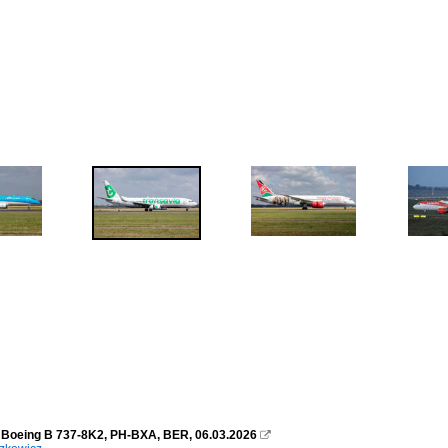
 Boeing B 737-8K2, PH-BXA, BER, 06.03.2026
