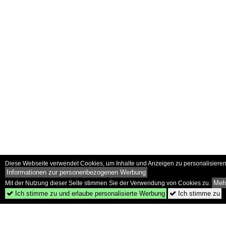
Diese Webseite verwendet Cookies, um Inhalte und Anzeigen zu personalisieren 
Informationen zur personenbezogenen Werbung
Mehr
Mit der Nutzung dieser Seite stimmen Sie der Verwendung von Cookies zu.
Ich stimme zu und erlaube personalisierte Werbung
Ich stimme zu

