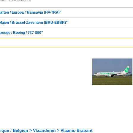
aften / Europa / Transavia (HV-TRA)"
 Belgien / Brüssel-Zaventem (BRU-EBBR)"
zeuge / Boeing / 737-800"
gique / Belgien > Vlaanderen > Vlaams-Brabant