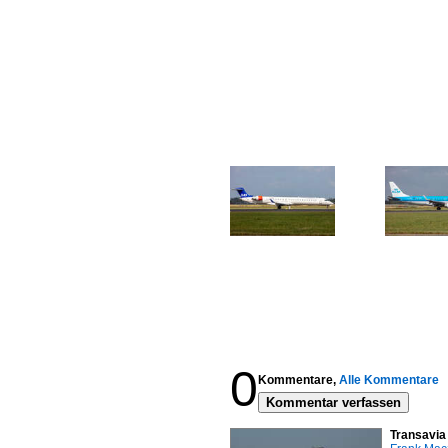
0
Kommentare,
Alle Kommentare
Kommentar verfassen
Transavia