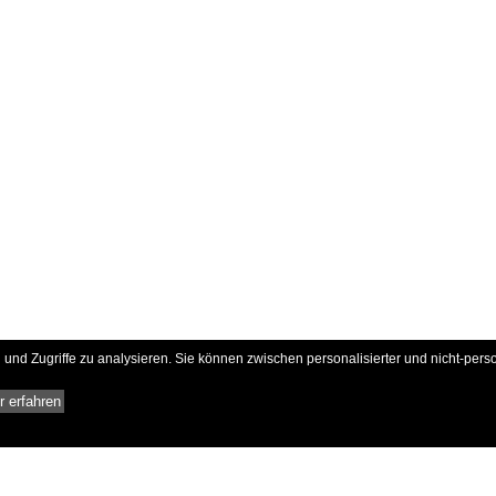
und Zugriffe zu analysieren. Sie können zwischen personalisierter und nicht-pers
 erfahren