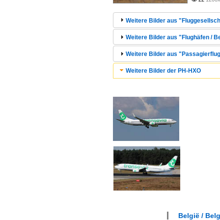
Weitere Bilder aus "Fluggesellsch
Weitere Bilder aus "Flughäfen /
Weitere Bilder aus "Passagierflug
Weitere Bilder der PH-HXO
België / Bel