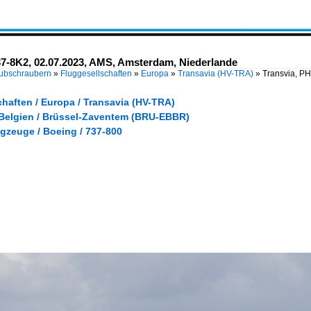
7-8K2, 02.07.2023, AMS, Amsterdam, Niederlande
Hubschraubern
»
Fluggesellschaften
»
Europa
»
Transavia (HV-TRA)
»
Transvia, P
haften / Europa / Transavia (HV-TRA)
 Belgien / Brüssel-Zaventem (BRU-EBBR)
gzeuge / Boeing / 737-800