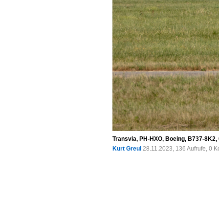
Transvia, PH-HXO, Boeing, B737-8K2,
Kurt Greul
28.11.2023, 136 Aufrufe, 0