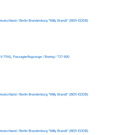
Deutschland / Berlin-Brandenburg "Willy Brandt" (BER-EDDB)
(HV-TRA)
,
Passagierflugzeuge / Boeing / 737-800
Deutschland / Berlin-Brandenburg "Willy Brandt" (BER-EDDB)
Deutschland / Berlin-Brandenburg "Willy Brandt" (BER-EDDB)