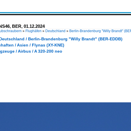
-NS46, BER, 01.12.2024
Hubschraubern
»
Flughäfen
»
Deutschland
»
Berlin-Brandenburg "Willy Brandt" (
 Deutschland / Berlin-Brandenburg "Willy Brandt" (BER-EDDB)
haften / Asien / Flynas (XY-KNE)
gzeuge / Airbus / A 320-200 neo