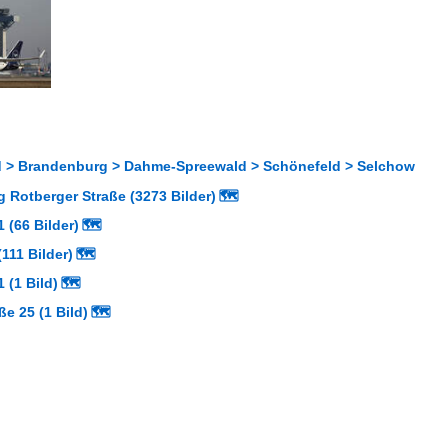
 > Brandenburg > Dahme-Spreewald > Schönefeld > Selchow
 Rotberger Straße (3273 Bilder)
🗺
 (66 Bilder)
🗺
111 Bilder)
🗺
 (1 Bild)
🗺
ße 25 (1 Bild)
🗺