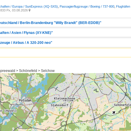
chaften / Europa / SunExpress (XQ-SXS)
,
Passagierflugzeuge / Boeing / 737-800
,
Flughäfen 
833 Px, 03.08.2026

Deutschland / Berlin-Brandenburg "Willy Brandt" (BER-EDDB)"
aften / Asien / Flynas (XY-KNE)"
zeuge / Airbus / A 320-200 neo"
preewald > Schönefeld > Selchow