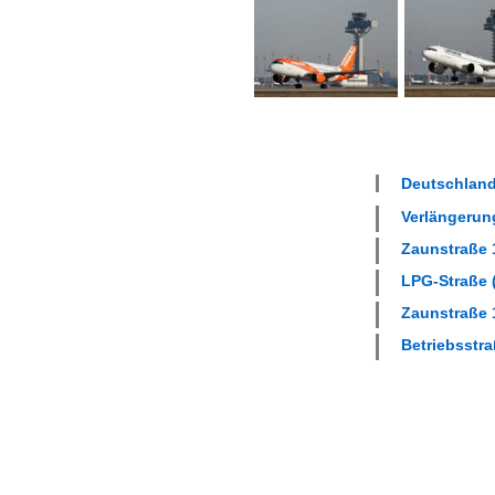
Deutschland
Verlängerung
Zaunstraße 1
LPG-Straße (
Zaunstraße 1
Betriebsstra