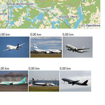
(C) OpenStreetMa
0,00 km
0,00 km
0,00 km
,00 km
0,00 km
0,00 km