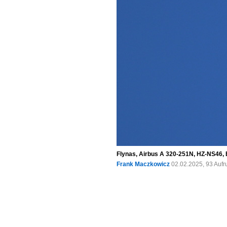
Flynas, Airbus A 320-251N, HZ-NS46,
Frank Maczkowicz
02.02.2025, 93 Auf