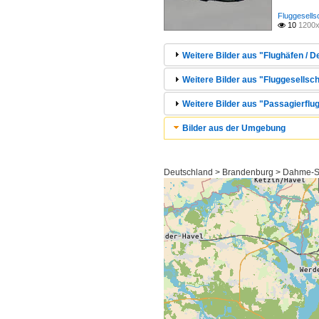
Fluggesells
10
1200x

Weitere Bilder aus "Flughäfen / 
Weitere Bilder aus "Fluggesellsch
Weitere Bilder aus "Passagierflug
Bilder aus der Umgebung
Deutschland > Brandenburg > Dahme-S