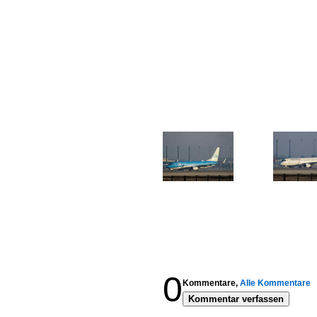
0
Kommentare,
Alle Kommentare
Kommentar verfassen