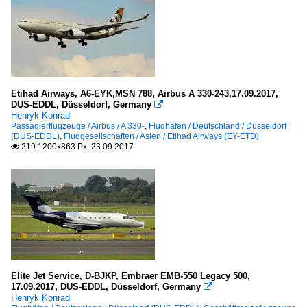
Etihad Airways, A6-EYK,MSN 788, Airbus A 330-243,17.09.2017,
DUS-EDDL, Düsseldorf, Germany

Henryk Konrad
Passagierflugzeuge / Airbus / A 330-
,
Flughäfen / Deutschland / Düsseldorf
(DUS-EDDL)
,
Fluggesellschaften / Asien / Etihad Airways (EY-ETD)
219 1200x863 Px, 23.09.2017

Elite Jet Service, D-BJKP, Embraer EMB-550 Legacy 500,
17.09.2017, DUS-EDDL, Düsseldorf, Germany

Henryk Konrad