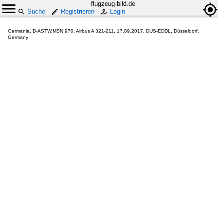
flugzeug-bild.de
Suche
Registrieren
Login
Germania, D-ASTW,MSN 970, Airbus A 321-211, 17.09.2017, DUS-EDDL, Düsseldorf,
Germany