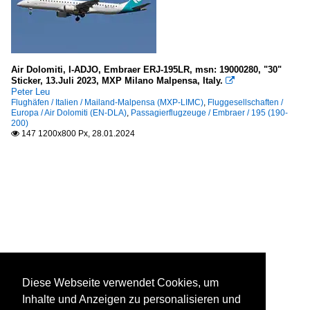
Air Dolomiti, I-ADJO, Embraer ERJ-195LR, msn: 19000280, "30"
Sticker, 13.Juli 2023, MXP Milano Malpensa, Italy.

Peter Leu
Flughäfen / Italien / Mailand-Malpensa (MXP-LIMC)
,
Fluggesellschaften /
Europa / Air Dolomiti (EN-DLA)
,
Passagierflugzeuge / Embraer / 195 (190-
200)
147 1200x800 Px, 28.01.2024

Diese Webseite verwendet Cookies, um
Inhalte und Anzeigen zu personalisieren und