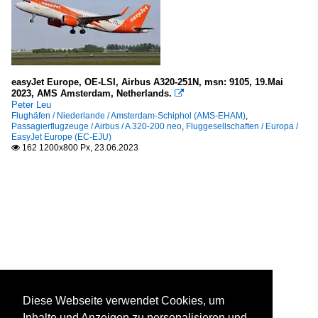
easyJet Europe, OE-LSI, Airbus A320-251N, msn: 9105, 19.Mai
2023, AMS Amsterdam, Netherlands.

Peter Leu
Flughäfen / Niederlande / Amsterdam-Schiphol (AMS-EHAM)
,
Passagierflugzeuge / Airbus / A 320-200 neo
,
Fluggesellschaften / Europa /
EasyJet Europe (EC-EJU)
162 1200x800 Px, 23.06.2023

Diese Webseite verwendet Cookies, um
Inhalte und Anzeigen zu personalisieren und