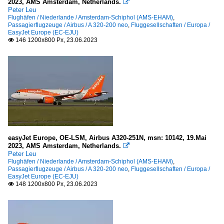
2023, AMS Amsterdam, Netherlands.

Peter Leu
Flughäfen / Niederlande / Amsterdam-Schiphol (AMS-EHAM)
,
Passagierflugzeuge / Airbus / A 320-200 neo
,
Fluggesellschaften / Europa /
EasyJet Europe (EC-EJU)
146 1200x800 Px, 23.06.2023

easyJet Europe, OE-LSM, Airbus A320-251N, msn: 10142, 19.Mai
2023, AMS Amsterdam, Netherlands.

Peter Leu
Flughäfen / Niederlande / Amsterdam-Schiphol (AMS-EHAM)
,
Passagierflugzeuge / Airbus / A 320-200 neo
,
Fluggesellschaften / Europa /
EasyJet Europe (EC-EJU)
148 1200x800 Px, 23.06.2023
