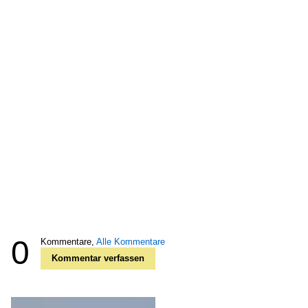
0
Kommentare,
Alle Kommentare
Kommentar verfassen