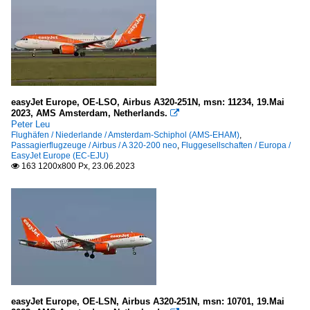
easyJet Europe, OE-LSO, Airbus A320-251N, msn: 11234, 19.Mai
2023, AMS Amsterdam, Netherlands.

Peter Leu
Flughäfen / Niederlande / Amsterdam-Schiphol (AMS-EHAM)
,
Passagierflugzeuge / Airbus / A 320-200 neo
,
Fluggesellschaften / Europa /
EasyJet Europe (EC-EJU)
163 1200x800 Px, 23.06.2023

easyJet Europe, OE-LSN, Airbus A320-251N, msn: 10701, 19.Mai