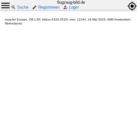
flugzeug-bild.de
Suche
Registrieren
Login
easyJet Europe, OE-LSP, Airbus A320-251N, msn: 11244, 19.Mai 2023, AMS Amsterdam,
Netherlands