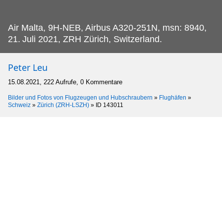
Air Malta, 9H-NEB, Airbus A320-251N, msn: 8940,
21.
Juli 2021, ZRH Zürich, Switzerland.
Peter Leu
15.08.2021, 222 Aufrufe, 0 Kommentare
Bilder und Fotos von Flugzeugen und Hubschraubern
»
Flughäfen
»
Schweiz
»
Zürich (ZRH-LSZH)
»
ID 143011