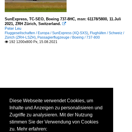
SunExpress, TC-SEO, Boeing 737-8HC, msn: 61178/5800, 11.Juli
2021, ZRH Zürich, Switzerland.

Peter Leu
Fluggesellschaften / Europa / SunExpress (XQ-SXS)
,
Flughäfen / Schweiz /
Zürich (ZRH-LSZH)
,
Passagierflugzeuge / Boeing / 737-800
192 1200x800 Px, 15.08.2021

Diese Webseite verwendet Cookies, um
Inhalte und Anzeigen zu personalisieren und
Zugriffe zu analysieren. Mit der Nutzung
stimmen Sie der Verwendung von Cookies
zu. Mehr erfahren: