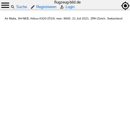
flugzeug-bild.de
Suche
Registrieren
Login
Air Malta, 9H-NEB, Airbus A320-251N, msn: 8940, 21.Juli 2021, ZRH Zürich, Switzerland