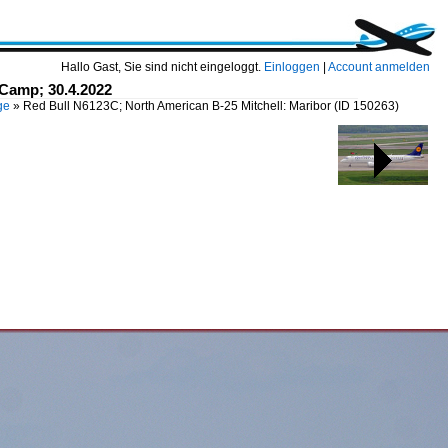
Hallo Gast, Sie sind nicht eingeloggt.
Einloggen
|
Account anmelden
 Camp; 30.4.2022
ge
»
Red Bull N6123C; North American B-25 Mitchell: Maribor
(ID 150263)