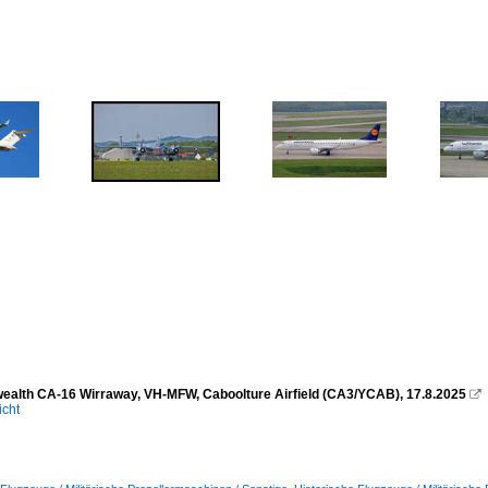
lth CA-16 Wirraway, VH-MFW, Caboolture Airfield (CA3/YCAB), 17.8.2025

icht