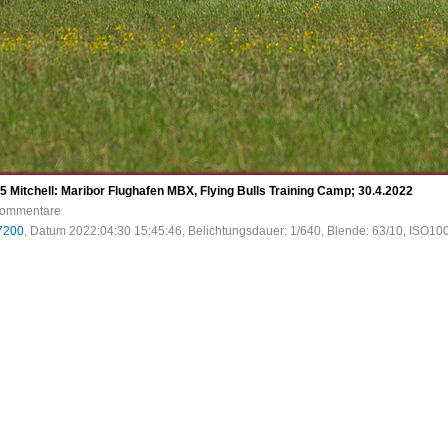
 Mitchell: Maribor Flughafen MBX, Flying Bulls Training Camp; 30.4.2022
 Kommentare
7200
, Datum 2022:04:30 15:45:46, Belichtungsdauer: 1/640, Blende: 63/10, ISO100