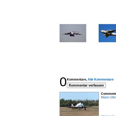
0
Kommentare,
Alle Kommentare
Kommentar verfassen
Commonwea
Mario Ulbr