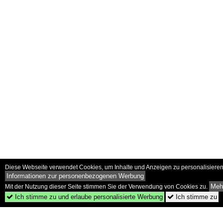
Diese Webseite verwendet Cookies, um Inhalte und Anzeigen zu personalisieren 
Informationen zur personenbezogenen Werbung
Mehr
Mit der Nutzung dieser Seite stimmen Sie der Verwendung von Cookies zu.
Ich stimme zu und erlaube personalisierte Werbung
Ich stimme zu

