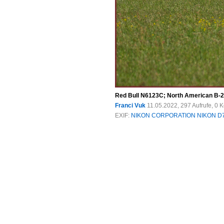
Red Bull N6123C; North American B-25
Franci Vuk
11.05.2022, 297 Aufrufe, 0
EXIF:
NIKON CORPORATION NIKON D