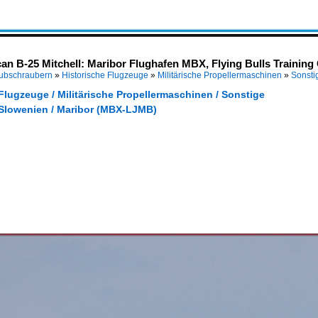
an B-25 Mitchell: Maribor Flughafen MBX, Flying Bulls Training
Hubschraubern
»
Historische Flugzeuge
»
Militärische Propellermaschinen
»
Sonsti
Flugzeuge / Militärische Propellermaschinen / Sonstige
 Slowenien / Maribor (MBX-LJMB)