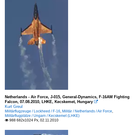
Netherlands - Air Force, J-015, General-Dynamics, F-16AM Fighting
Falcon, 07.08.2010, LHKE, Kecskemet, Hungary

Kurt Greul
Militärflugzeuge / Lockheed / F-16
,
Militär / Netherlands / Air Force
,
Militärflugplätze / Ungarn / Kecskemet (LHKE)
988 682x1024 Px, 02.11.2010
