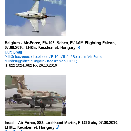
Belgium - Air-Force, FA-103, Sabca, F-16AM Flighting Falcon,
07.08.2010, LHKE, Kecskemet, Hungary

Kurt Greul
Militärflugzeuge / Lockheed / F-16
,
Militär / Belgium / Air Force
,
Militärflugplätze / Ungarn / Kecskemet (LHKE)
822 1024x682 Px, 26.10.2010

Israel - Air Force, 882, Lockheed-Martin, F-16I Sufa, 07.08.2010,
LHKE, Kecskemet, Hungary
