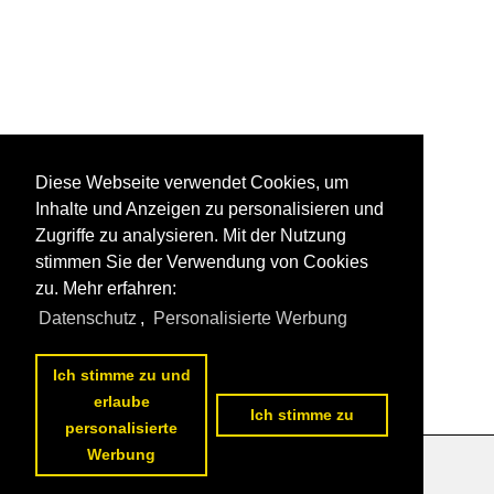
Diese Webseite verwendet Cookies, um
Inhalte und Anzeigen zu personalisieren und
Zugriffe zu analysieren. Mit der Nutzung
stimmen Sie der Verwendung von Cookies
zu. Mehr erfahren:
Datenschutz
,
Personalisierte Werbung
Ich stimme zu und
erlaube
Ich stimme zu
personalisierte
Werbung
Datenschutzerklärung
|
Impressum
|
Kontakt