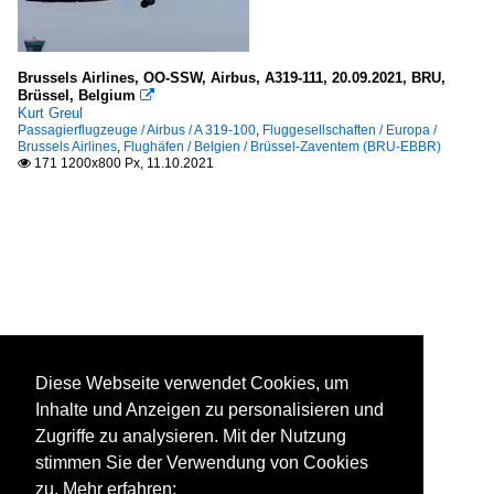
Brussels Airlines, OO-SSW, Airbus, A319-111, 20.09.2021, BRU,
Brüssel, Belgium

Kurt Greul
Passagierflugzeuge / Airbus / A 319-100
,
Fluggesellschaften / Europa /
Brussels Airlines
,
Flughäfen / Belgien / Brüssel-Zaventem (BRU-EBBR)
171 1200x800 Px, 11.10.2021

Diese Webseite verwendet Cookies, um
Inhalte und Anzeigen zu personalisieren und
Zugriffe zu analysieren. Mit der Nutzung
stimmen Sie der Verwendung von Cookies
zu. Mehr erfahren: