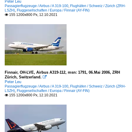
Peter Leu
Passagierflugzeuge / Airbus / A 319-100
,
Flughäfen / Schweiz / Zürich (ZRH-
LSZH)
,
Fluggesellschaften / Europa / Finnair (AY-FIN)
155 1200x800 Px, 12.10.2021

Finnair, OH-LVE, Airbus A319-112, msn: 1791, 06.Mai 2006, ZRH
Zürich, Switzerland.

Peter Leu
Passagierflugzeuge / Airbus / A 319-100
,
Flughäfen / Schweiz / Zürich (ZRH-
LSZH)
,
Fluggesellschaften / Europa / Finnair (AY-FIN)
155 1200x800 Px, 12.10.2021
