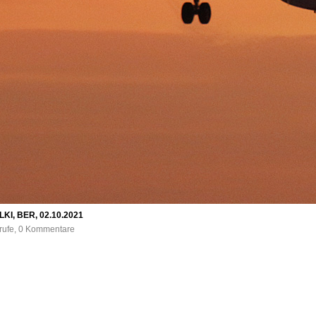
-LKI, BER, 02.10.2021
frufe, 0 Kommentare