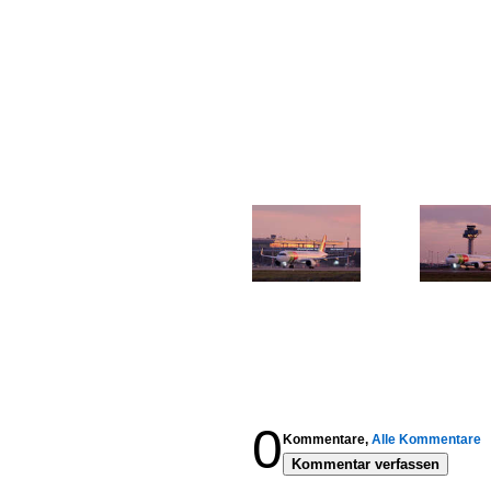
0
Kommentare,
Alle Kommentare
Kommentar verfassen