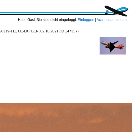
Hallo Gast, Sie sind nicht eingeloggt.
Einloggen
|
Account anmelden
s A 319-111, OE-LKI, BER, 02.10.2021
(ID 147357)