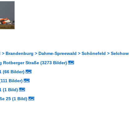
 > Brandenburg > Dahme-Spreewald > Schönefeld > Selchow
 Rotberger Straße (3273 Bilder)
🗺
 (66 Bilder)
🗺
111 Bilder)
🗺
 (1 Bild)
🗺
ße 25 (1 Bild)
🗺