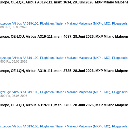
urope, OE-LQX, Airbus A319-111, msn: 3634, 28.Juni 2026, MXP Milano Malpensa,
ugzeuge / Airbus / A 319-100
,
Flughäfen / Italien / Mailand-Malpensa (MXP-LIMC)
,
Fluggesell
800 Px, 05.08.2026
urope, OE-LQU, Airbus A319-111, msn: 4087, 28.Juni 2026, MXP Milano Malpensa
ugzeuge / Airbus / A 319-100
,
Flughäfen / Italien / Mailand-Malpensa (MXP-LIMC)
,
Fluggesell
800 Px, 05.08.2026
urope, OE-LQN, Airbus A319-111, msn: 3735, 28.Juni 2026, MXP Milano Malpensa
ugzeuge / Airbus / A 319-100
,
Flughäfen / Italien / Mailand-Malpensa (MXP-LIMC)
,
Fluggesell
800 Px, 05.08.2026
urope, OE-LQD, Airbus A319-111, msn: 3763, 28.Juni 2026, MXP Milano Malpensa
ugzeuge / Airbus / A 319-100
,
Flughäfen / Italien / Mailand-Malpensa (MXP-LIMC)
,
Fluggesell