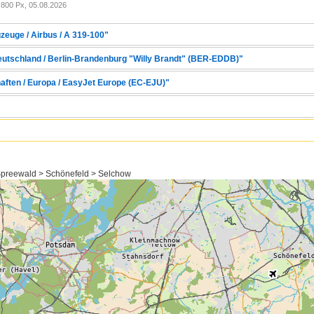
800 Px, 05.08.2026
zeuge / Airbus / A 319-100"
Deutschland / Berlin-Brandenburg "Willy Brandt" (BER-EDDB)"
haften / Europa / EasyJet Europe (EC-EJU)"
preewald > Schönefeld > Selchow