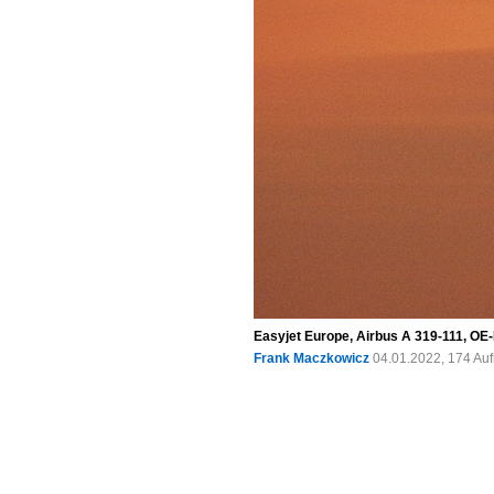
Easyjet Europe, Airbus A 319-111, OE
Frank Maczkowicz
04.01.2022, 174 Au