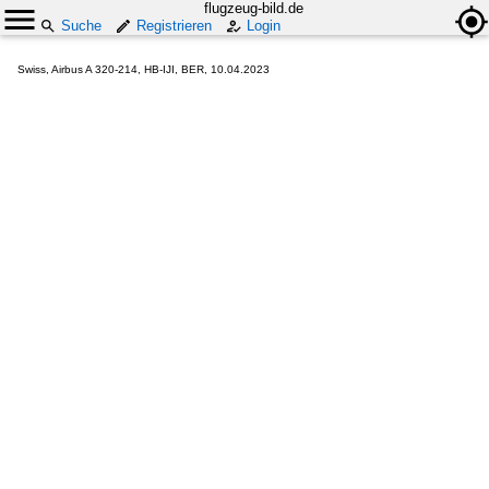
flugzeug-bild.de
Suche
Registrieren
Login
Swiss, Airbus A 320-214, HB-IJI, BER, 10.04.2023