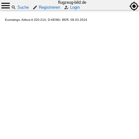
flugzeug-bild.de
Suche
Registrieren
Login
Eurowings, Airbus A 320-214, D-AEWU, BER, 08.03.2024