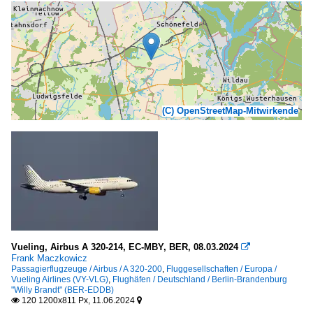
(C) OpenStreetMap-Mitwirkende
Vueling, Airbus A 320-214, EC-MBY, BER, 08.03.2024

Frank Maczkowicz
Passagierflugzeuge / Airbus / A 320-200
,
Fluggesellschaften / Europa /
Vueling Airlines (VY-VLG)
,
Flughäfen / Deutschland / Berlin-Brandenburg
"Willy Brandt" (BER-EDDB)
120 1200x811 Px, 11.06.2024

