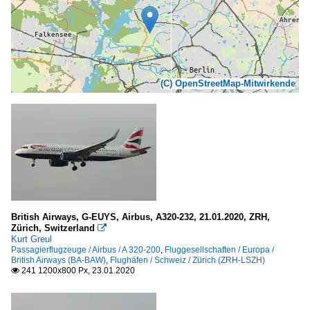
(C) OpenStreetMap-Mitwirkende
British Airways, G-EUYS, Airbus, A320-232, 21.01.2020, ZRH,
Zürich, Switzerland

Kurt Greul
Passagierflugzeuge / Airbus / A 320-200
,
Fluggesellschaften / Europa /
British Airways (BA-BAW)
,
Flughäfen / Schweiz / Zürich (ZRH-LSZH)
241 1200x800 Px, 23.01.2020
