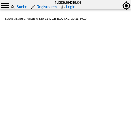
flugzeug-bild.de
Suche
Registrieren
Login
Easyjet Europe, Airbus A 320-214, OE-IZO, TXL; 30.11.2019