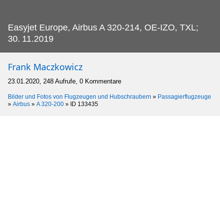
Easyjet Europe, Airbus A 320-214, OE-IZO, TXL;
30.
11.2019
Frank Maczkowicz
23.01.2020, 248 Aufrufe, 0 Kommentare
Bilder und Fotos von Flugzeugen und Hubschraubern
»
Passagierflugzeuge
»
Airbus
»
A 320-200
»
ID 133435