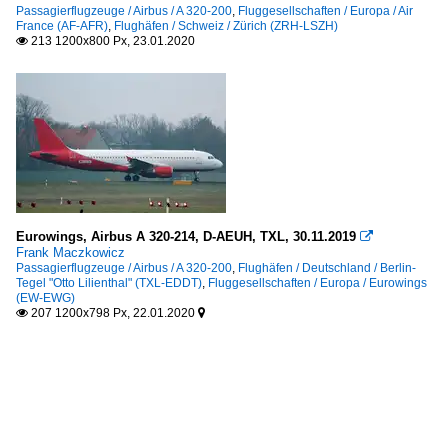
Passagierflugzeuge / Airbus / A 320-200
,
Fluggesellschaften / Europa / Air
France (AF-AFR)
,
Flughäfen / Schweiz / Zürich (ZRH-LSZH)
213 1200x800 Px, 23.01.2020

Eurowings, Airbus A 320-214, D-AEUH, TXL, 30.11.2019

Frank Maczkowicz
Passagierflugzeuge / Airbus / A 320-200
,
Flughäfen / Deutschland / Berlin-
Tegel "Otto Lilienthal" (TXL-EDDT)
,
Fluggesellschaften / Europa / Eurowings
(EW-EWG)
207 1200x798 Px, 22.01.2020

