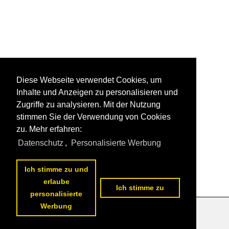
Diese Webseite verwendet Cookies, um
Inhalte und Anzeigen zu personalisieren und
Zugriffe zu analysieren. Mit der Nutzung
stimmen Sie der Verwendung von Cookies
zu. Mehr erfahren:
Datenschutz
,
Personalisierte Werbung
Ich stimme zu und
erlaube
Ich stimme zu
personalisierte
Werbung
Datenschutzerklärung
|
Impressum
|
Kontakt