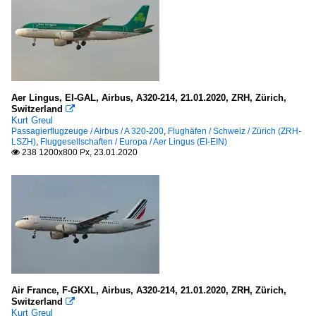
Aer Lingus, EI-GAL, Airbus, A320-214, 21.01.2020, ZRH, Zürich,
Switzerland

Kurt Greul
Passagierflugzeuge / Airbus / A 320-200
,
Flughäfen / Schweiz / Zürich (ZRH-
LSZH)
,
Fluggesellschaften / Europa / Aer Lingus (EI-EIN)
238 1200x800 Px, 23.01.2020

Air France, F-GKXL, Airbus, A320-214, 21.01.2020, ZRH, Zürich,
Switzerland

Kurt Greul