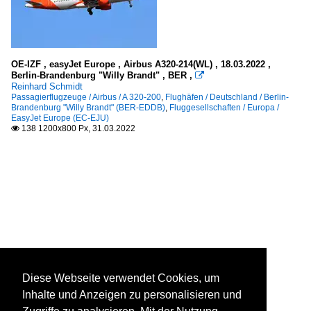
OE-IZF , easyJet Europe , Airbus A320-214(WL) , 18.03.2022 ,
Berlin-Brandenburg "Willy Brandt" , BER ,

Reinhard Schmidt
Passagierflugzeuge / Airbus / A 320-200
,
Flughäfen / Deutschland / Berlin-
Brandenburg "Willy Brandt" (BER-EDDB)
,
Fluggesellschaften / Europa /
EasyJet Europe (EC-EJU)
138 1200x800 Px, 31.03.2022

Diese Webseite verwendet Cookies, um
Inhalte und Anzeigen zu personalisieren und