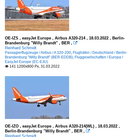
OE-IZS , easyJet Europe , Airbus A320-214 , 18.03.2022 , Berlin-
Brandenburg "Willy Brandt" , BER ,

Reinhard Schmidt
Passagierflugzeuge / Airbus / A 320-200
,
Flughäfen / Deutschland / Berlin-
Brandenburg "Willy Brandt" (BER-EDDB)
,
Fluggesellschaften / Europa /
EasyJet Europe (EC-EJU)
141 1200x800 Px, 31.03.2022

OE-IZO , easyJet Europe , Airbus A320-214(WL) , 18.03.2022 ,
Berlin-Brandenburg "Willy Brandt" , BER ,

Reinhard Schmidt