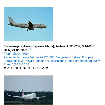
Eurowings, ( Avion Express Malta), Airbus A 320-232, 9H-AMU,
BER, 21.05.2022

Frank Maczkowicz
Passagierflugzeuge / Airbus / A 320-200
,
Fluggesellschaften / Europa /
Eurowings (EW-EWG)
,
Flughäfen / Deutschland / Berlin-Brandenburg "Willy
Brandt" (BER-EDDB)
231 1200x826 Px, 11.06.2022

