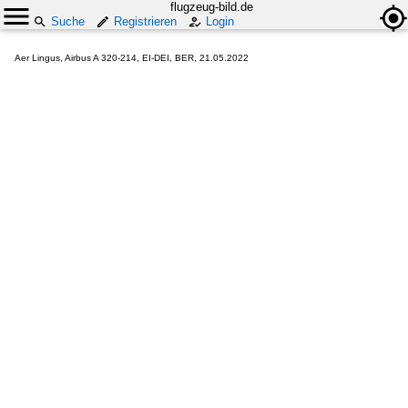
flugzeug-bild.de
Suche
Registrieren
Login
Aer Lingus, Airbus A 320-214, EI-DEI, BER, 21.05.2022