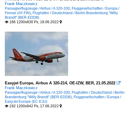
Frank Maczkowicz
Passagierflugzeuge / Airbus / A 320-200
,
Fluggesellschaften / Europa /
Finnair (AY-FIN)
,
Flughäfen / Deutschland / Berlin-Brandenburg "Willy
Brandt" (BER-EDDB)
186 1200x830 Px, 18.06.2022


Easyjet Europe, Airbus A 320-214, OE-IZW, BER, 21.05.2022

Frank Maczkowicz
Passagierflugzeuge / Airbus / A 320-200
,
Flughäfen / Deutschland / Berlin-
Brandenburg "Willy Brandt" (BER-EDDB)
,
Fluggesellschaften / Europa /
EasyJet Europe (EC-EJU)
192 1200x842 Px, 17.06.2022

