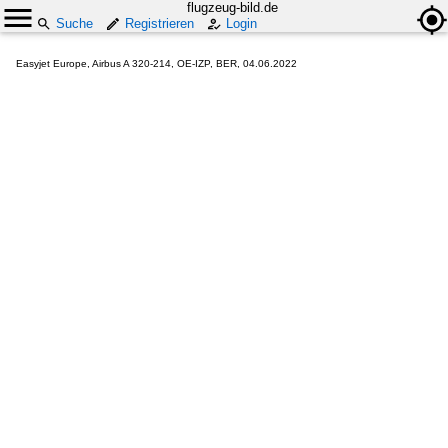
flugzeug-bild.de
Suche
Registrieren
Login
Easyjet Europe, Airbus A 320-214, OE-IZP, BER, 04.06.2022