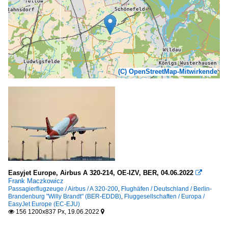
(C) OpenStreetMap-Mitwirkende
Easyjet Europe, Airbus A 320-214, OE-IZV, BER, 04.06.2022

Frank Maczkowicz
Passagierflugzeuge / Airbus / A 320-200
,
Flughäfen / Deutschland / Berlin-
Brandenburg "Willy Brandt" (BER-EDDB)
,
Fluggesellschaften / Europa /
EasyJet Europe (EC-EJU)
156 1200x837 Px, 19.06.2022

