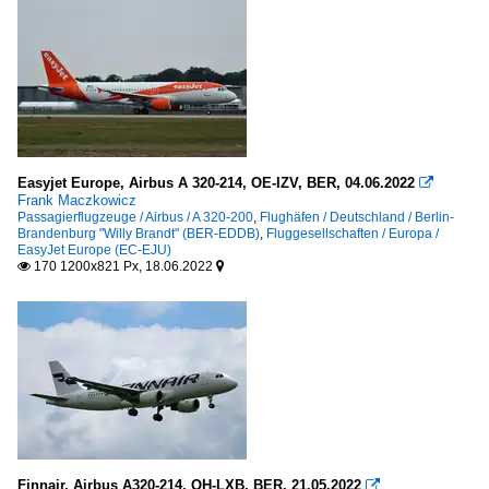
Easyjet Europe, Airbus A 320-214, OE-IZV, BER, 04.06.2022

Frank Maczkowicz
Passagierflugzeuge / Airbus / A 320-200
,
Flughäfen / Deutschland / Berlin-
Brandenburg "Willy Brandt" (BER-EDDB)
,
Fluggesellschaften / Europa /
EasyJet Europe (EC-EJU)
170 1200x821 Px, 18.06.2022


Finnair, Airbus A320-214, OH-LXB, BER, 21.05.2022
