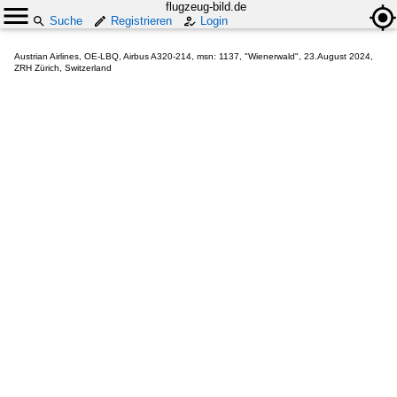
flugzeug-bild.de
Suche
Registrieren
Login
Austrian Airlines, OE-LBQ, Airbus A320-214, msn: 1137, "Wienerwald", 23.August 2024,
ZRH Zürich, Switzerland