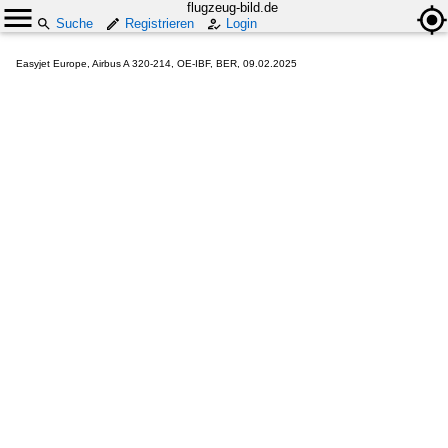
flugzeug-bild.de
Suche
Registrieren
Login
Easyjet Europe, Airbus A 320-214, OE-IBF, BER, 09.02.2025