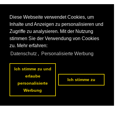
Diese Webseite verwendet Cookies, um
Inhalte und Anzeigen zu personalisieren und
Zugriffe zu analysieren. Mit der Nutzung
stimmen Sie der Verwendung von Cookies
zu. Mehr erfahren:
Datenschutz
,
Personalisierte Werbung
Ich stimme zu und
erlaube
Ich stimme zu
personalisierte
Werbung
Datenschutzerklärung
|
Impressum
|
Kontakt