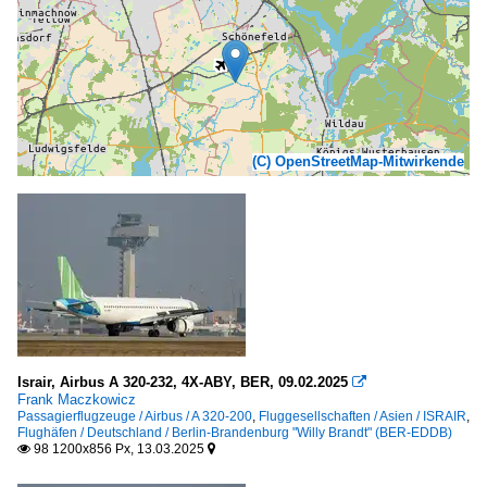
(C) OpenStreetMap-Mitwirkende
Israir, Airbus A 320-232, 4X-ABY, BER, 09.02.2025

Frank Maczkowicz
Passagierflugzeuge / Airbus / A 320-200
,
Fluggesellschaften / Asien / ISRAIR
,
Flughäfen / Deutschland / Berlin-Brandenburg "Willy Brandt" (BER-EDDB)
98 1200x856 Px, 13.03.2025

