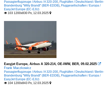
Passagierflugzeuge / Airbus / A 320-200
,
Flughäfen / Deutschland / Berlin-
Brandenburg "Willy Brandt" (BER-EDDB)
,
Fluggesellschaften / Europa /
EasyJet Europe (EC-EJU)
103 1200x830 Px, 12.03.2025


Easyjet Europe, Airbus A 320-214, OE-IWW, BER, 09.02.2025

Frank Maczkowicz
Passagierflugzeuge / Airbus / A 320-200
,
Flughäfen / Deutschland / Berlin-
Brandenburg "Willy Brandt" (BER-EDDB)
,
Fluggesellschaften / Europa /
EasyJet Europe (EC-EJU)
104 1200x843 Px, 12.03.2025

