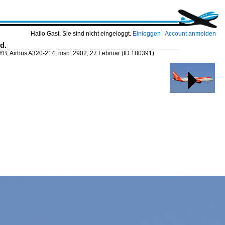
Hallo Gast, Sie sind nicht eingeloggt.
Einloggen
|
Account anmelden
d.
MYB, Airbus A320-214, msn: 2902, 27.Februar
(ID 180391)