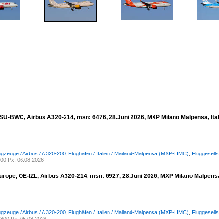
, SU-BWC, Airbus A320-214, msn: 6476, 28.Juni 2026, MXP Milano Malpensa, Ital
ugzeuge / Airbus / A 320-200
,
Flughäfen / Italien / Mailand-Malpensa (MXP-LIMC)
,
Fluggesells
00 Px, 06.08.2026
urope, OE-IZL, Airbus A320-214, msn: 6927, 28.Juni 2026, MXP Milano Malpensa,
ugzeuge / Airbus / A 320-200
,
Flughäfen / Italien / Mailand-Malpensa (MXP-LIMC)
,
Fluggesell
800 Px, 05.08.2026