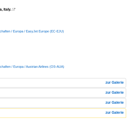
 Italy.

schaften / Europa / EasyJet Europe (EC-EJU)
chaften / Europa / Austrian Airlines (OS-AUA)
zur Galerie
zur Galerie
zur Galerie
zur Galerie