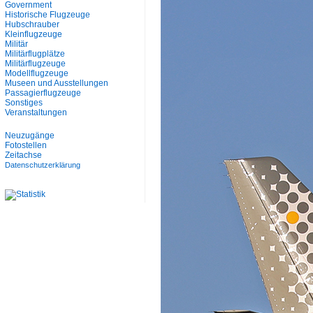
Government
Historische Flugzeuge
Hubschrauber
Kleinflugzeuge
Militär
Militärflugplätze
Militärflugzeuge
Modellflugzeuge
Museen und Ausstellungen
Passagierflugzeuge
Sonstiges
Veranstaltungen
Neuzugänge
Fotostellen
Zeitachse
Datenschutzerklärung