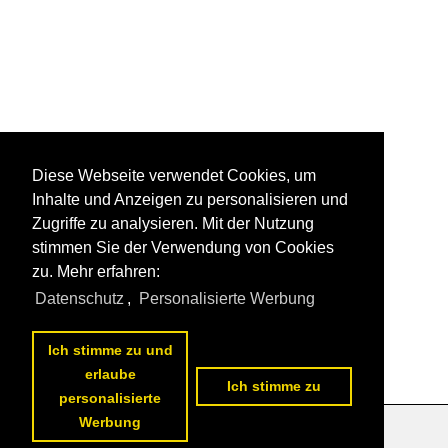
Diese Webseite verwendet Cookies, um
Inhalte und Anzeigen zu personalisieren und
Zugriffe zu analysieren. Mit der Nutzung
stimmen Sie der Verwendung von Cookies
zu. Mehr erfahren:
Datenschutz
,
Personalisierte Werbung
Ich stimme zu und
erlaube
Ich stimme zu
personalisierte
Werbung
Datenschutzerklärung
|
Impressum
|
Kontakt