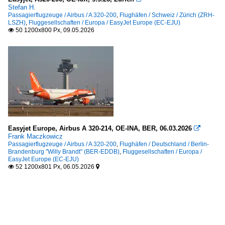
Stefan H.
Passagierflugzeuge / Airbus / A 320-200
,
Flughäfen / Schweiz / Zürich (ZRH-
LSZH)
,
Fluggesellschaften / Europa / EasyJet Europe (EC-EJU)
50 1200x800 Px, 09.05.2026

Easyjet Europe, Airbus A 320-214, OE-INA, BER, 06.03.2026

Frank Maczkowicz
Passagierflugzeuge / Airbus / A 320-200
,
Flughäfen / Deutschland / Berlin-
Brandenburg "Willy Brandt" (BER-EDDB)
,
Fluggesellschaften / Europa /
EasyJet Europe (EC-EJU)
52 1200x801 Px, 06.05.2026

