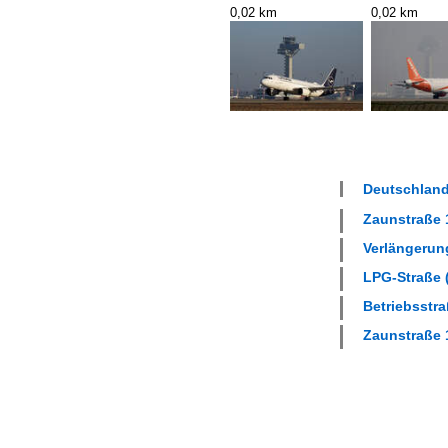
0,02 km
0,02 km
Deutschland
Zaunstraße 1
Verlängerung
LPG-Straße (
Betriebsstra
Zaunstraße 1