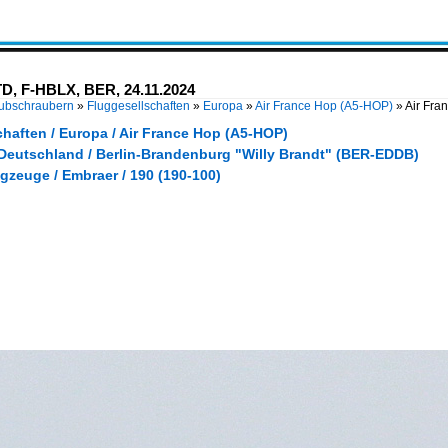
D, F-HBLX, BER, 24.11.2024
Hubschraubern
»
Fluggesellschaften
»
Europa
»
Air France Hop (A5-HOP)
»
Air Fra
haften / Europa / Air France Hop (A5-HOP)
 Deutschland / Berlin-Brandenburg "Willy Brandt" (BER-EDDB)
gzeuge / Embraer / 190 (190-100)