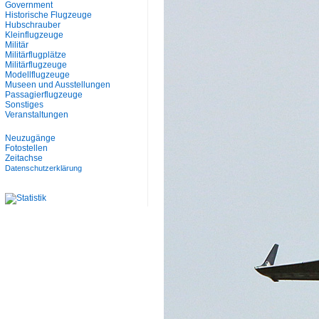
Government
Historische Flugzeuge
Hubschrauber
Kleinflugzeuge
Militär
Militärflugplätze
Militärflugzeuge
Modellflugzeuge
Museen und Ausstellungen
Passagierflugzeuge
Sonstiges
Veranstaltungen
Neuzugänge
Fotostellen
Zeitachse
Datenschutzerklärung