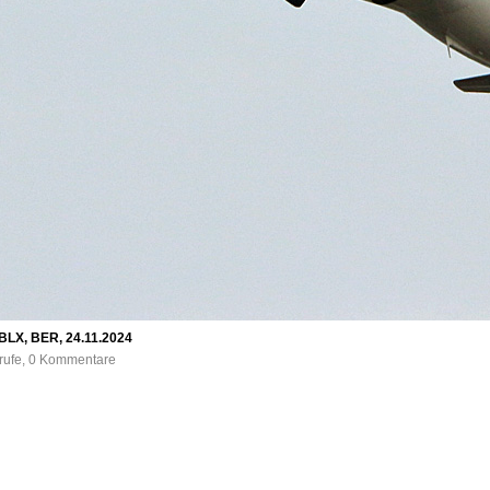
BLX, BER, 24.11.2024
frufe, 0 Kommentare