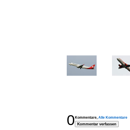
0
Kommentare,
Alle Kommentare
Kommentar verfassen