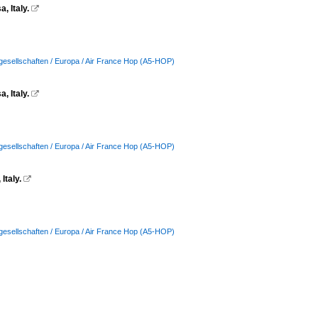
 Italy.

gesellschaften / Europa / Air France Hop (A5-HOP)
 Italy.

gesellschaften / Europa / Air France Hop (A5-HOP)
taly.

gesellschaften / Europa / Air France Hop (A5-HOP)