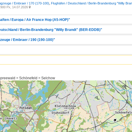
ugzeuge / Embraer / 170 (170-100)
,
Flughäfen / Deutschland / Berlin-Brandenburg "Willy Br
900 Px, 14.07.2026

aften / Europa / Air France Hop (A5-HOP)"
Deutschland / Berlin-Brandenburg "Willy Brandt" (BER-EDDB)"
gzeuge / Embraer / 190 (190-100)"
preewald > Schönefeld > Selchow