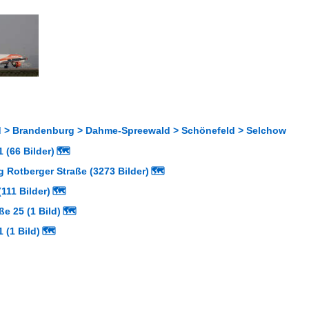
 > Brandenburg > Dahme-Spreewald > Schönefeld > Selchow
 (66 Bilder)
🗺
 Rotberger Straße (3273 Bilder)
🗺
111 Bilder)
🗺
ße 25 (1 Bild)
🗺
 (1 Bild)
🗺