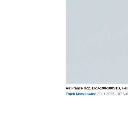
Air France Hop, ERJ-190-100STD, F-H
Frank Maczkowicz
23.01.2025, 107 Au