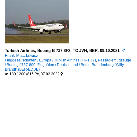
Turkish Airlines, Boeing B 737-8F2, TC-JVH, BER, 09.10.2021

Frank Maczkowicz
Fluggesellschaften / Europa / Turkish Airlines (TK-THY)
,
Passagierflugzeuge
/ Boeing / 737-800
,
Flughäfen / Deutschland / Berlin-Brandenburg "Willy
Brandt" (BER-EDDB)
189 1200x815 Px, 07.02.2022

