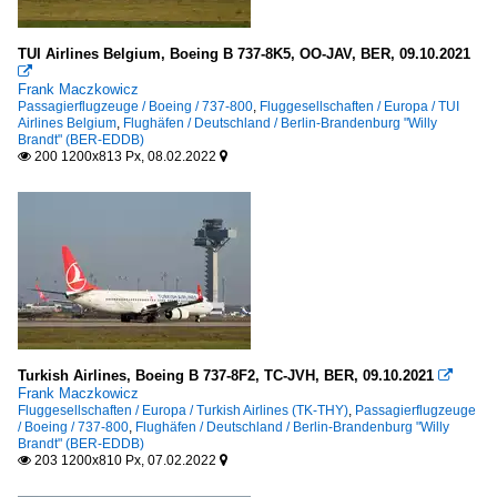
TUI Airlines Belgium, Boeing B 737-8K5, OO-JAV, BER, 09.10.2021

Frank Maczkowicz
Passagierflugzeuge / Boeing / 737-800
,
Fluggesellschaften / Europa / TUI
Airlines Belgium
,
Flughäfen / Deutschland / Berlin-Brandenburg "Willy
Brandt" (BER-EDDB)
200 1200x813 Px, 08.02.2022


Turkish Airlines, Boeing B 737-8F2, TC-JVH, BER, 09.10.2021

Frank Maczkowicz
Fluggesellschaften / Europa / Turkish Airlines (TK-THY)
,
Passagierflugzeuge
/ Boeing / 737-800
,
Flughäfen / Deutschland / Berlin-Brandenburg "Willy
Brandt" (BER-EDDB)
203 1200x810 Px, 07.02.2022

