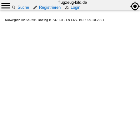
flugzeug-bild.de
Suche
Registrieren
Login
Norwegian Air Shuttle, Boeing B 737-8JP, LN-ENV, BER, 09.10.2021