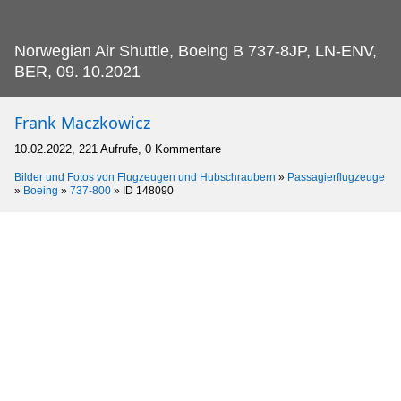
Norwegian Air Shuttle, Boeing B 737-8JP, LN-ENV,
BER, 09.
10.2021
Frank Maczkowicz
10.02.2022, 221 Aufrufe, 0 Kommentare
Bilder und Fotos von Flugzeugen und Hubschraubern
»
Passagierflugzeuge
»
Boeing
»
737-800
»
ID 148090