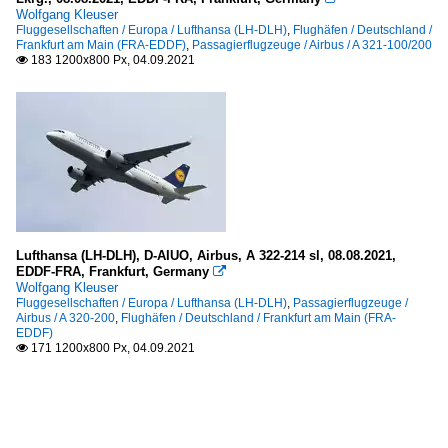
Wolfgang Kleuser
Fluggesellschaften / Europa / Lufthansa (LH-DLH)
,
Flughäfen / Deutschland /
Frankfurt am Main (FRA-EDDF)
,
Passagierflugzeuge / Airbus / A 321-100/200
183 1200x800 Px, 04.09.2021

Lufthansa (LH-DLH), D-AIUO, Airbus, A 322-214 sl, 08.08.2021,
EDDF-FRA, Frankfurt, Germany

Wolfgang Kleuser
Fluggesellschaften / Europa / Lufthansa (LH-DLH)
,
Passagierflugzeuge /
Airbus / A 320-200
,
Flughäfen / Deutschland / Frankfurt am Main (FRA-
EDDF)
171 1200x800 Px, 04.09.2021
