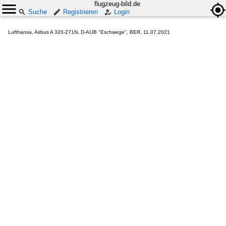
flugzeug-bild.de
Suche
Registrieren
Login
Lufthansa, Airbus A 320-271N, D-AIJB "Eschwege", BER, 11.07.2021