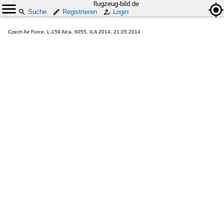
flugzeug-bild.de
Suche
Registrieren
Login
Czech Air Force, L-159 Alca, 6055, ILA 2014, 21.05.2014