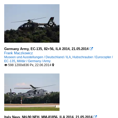
Germany Army, EC-135, 82+56, ILA 2014, 21.05.2014

Frank Maczkowicz
Museen und Ausstellungen / Deutschland / ILA
,
Hubschrauber / Eurocopter /
EC-135
,
Militär / Germany / Army
598 1200x836 Px, 22.06.2014


Italy Navy, NH-90 NFH, MM-81856, ILA 2014, 21.05.2014
