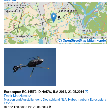
(C) OpenStreetMap-Mitwirkende
Eurocopter EC-145T2, D-HADW, ILA 2014, 21.05.2014

Frank Maczkowicz
Museen und Ausstellungen / Deutschland / ILA
,
Hubschrauber / Eurocopter /
EC-145
522 1200x882 Px, 23.06.2014

