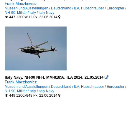
Frank Maczkowicz
Museen und Ausstellungen / Deutschland / ILA
,
Hubschrauber / Eurocopter /
NH-90
,
Militär / Italy / Italy Navy
447 1200x812 Px, 22.06.2014


Italy Navy, NH-90 NFH, MM-81856, ILA 2014, 21.05.2014

Frank Maczkowicz
Museen und Ausstellungen / Deutschland / ILA
,
Hubschrauber / Eurocopter /
NH-90
,
Militär / Italy / Italy Navy
449 1200x849 Px, 22.06.2014

