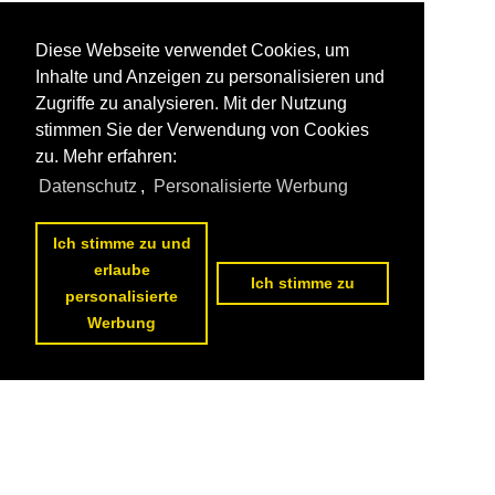
Diese Webseite verwendet Cookies, um
Inhalte und Anzeigen zu personalisieren und
Zugriffe zu analysieren. Mit der Nutzung
stimmen Sie der Verwendung von Cookies
zu. Mehr erfahren:
Datenschutz
,
Personalisierte Werbung
Ich stimme zu und
erlaube
Ich stimme zu
personalisierte
Werbung
Datenschutzerklärung
|
Impressum
|
Kontakt