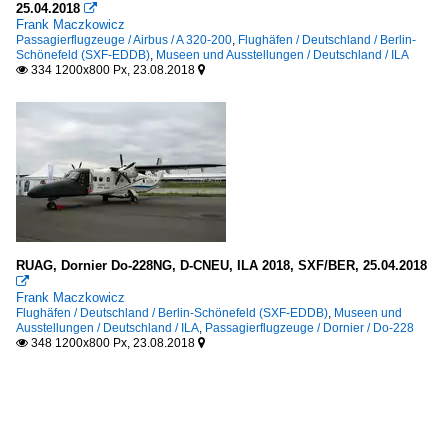
25.04.2018

Frank Maczkowicz
Passagierflugzeuge / Airbus / A 320-200
,
Flughäfen / Deutschland / Berlin-
Schönefeld (SXF-EDDB)
,
Museen und Ausstellungen / Deutschland / ILA
334 1200x800 Px, 23.08.2018


RUAG, Dornier Do-228NG, D-CNEU, ILA 2018, SXF/BER, 25.04.2018

Frank Maczkowicz
Flughäfen / Deutschland / Berlin-Schönefeld (SXF-EDDB)
,
Museen und
Ausstellungen / Deutschland / ILA
,
Passagierflugzeuge / Dornier / Do-228
348 1200x800 Px, 23.08.2018

