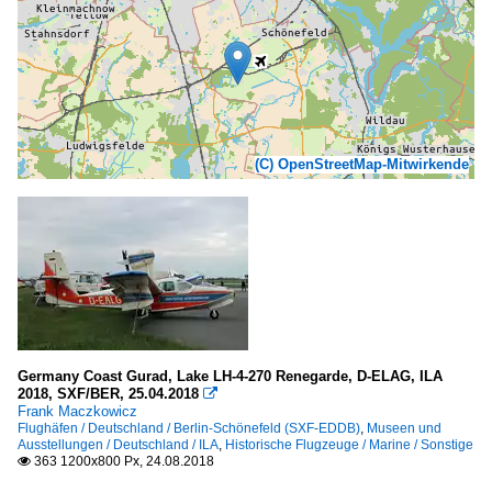
(C) OpenStreetMap-Mitwirkende
Germany Coast Gurad, Lake LH-4-270 Renegarde, D-ELAG, ILA
2018, SXF/BER, 25.04.2018

Frank Maczkowicz
Flughäfen / Deutschland / Berlin-Schönefeld (SXF-EDDB)
,
Museen und
Ausstellungen / Deutschland / ILA
,
Historische Flugzeuge / Marine / Sonstige
363 1200x800 Px, 24.08.2018
