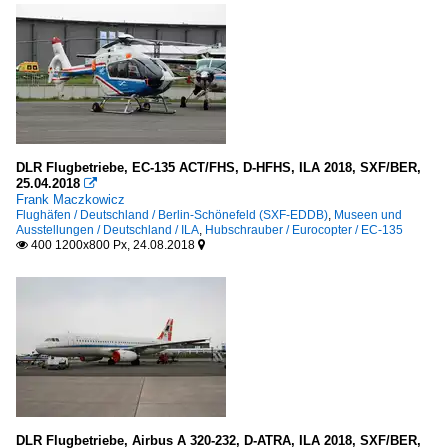
DLR Flugbetriebe, EC-135 ACT/FHS, D-HFHS, ILA 2018, SXF/BER,
25.04.2018

Frank Maczkowicz
Flughäfen / Deutschland / Berlin-Schönefeld (SXF-EDDB)
,
Museen und
Ausstellungen / Deutschland / ILA
,
Hubschrauber / Eurocopter / EC-135
400 1200x800 Px, 24.08.2018


DLR Flugbetriebe, Airbus A 320-232, D-ATRA, ILA 2018, SXF/BER,