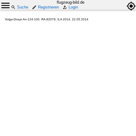
flugzeug-bild.de
Suche
Registrieren
Login
Volga-Dnepr An-124-100, RA-82079, ILA 2014, 22.05.2014