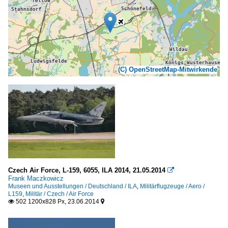
(C) OpenStreetMap-Mitwirkende
Czech Air Force, L-159, 6055, ILA 2014, 21.05.2014

Frank Maczkowicz
Museen und Ausstellungen / Deutschland / ILA
,
Militärflugzeuge / Aero /
L159
,
Militär / Czech / Air Force
502 1200x828 Px, 23.06.2014

