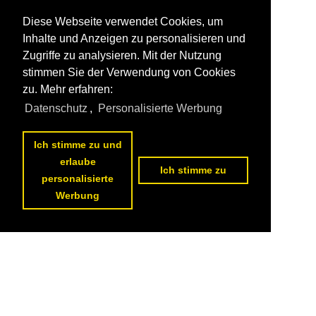
Diese Webseite verwendet Cookies, um
Inhalte und Anzeigen zu personalisieren und
Zugriffe zu analysieren. Mit der Nutzung
stimmen Sie der Verwendung von Cookies
zu. Mehr erfahren:
Datenschutz
,
Personalisierte Werbung
Ich stimme zu und
erlaube
Ich stimme zu
personalisierte
Werbung
Datenschutzerklärung
|
Impressum
|
Kontakt