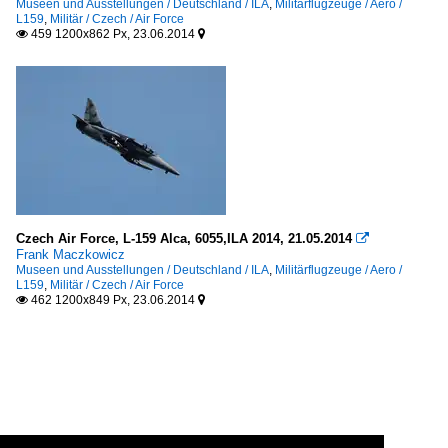
Museen und Ausstellungen / Deutschland / ILA
,
Militärflugzeuge / Aero /
L159
,
Militär / Czech / Air Force
459 1200x862 Px, 23.06.2014


Czech Air Force, L-159 Alca, 6055,ILA 2014, 21.05.2014

Frank Maczkowicz
Museen und Ausstellungen / Deutschland / ILA
,
Militärflugzeuge / Aero /
L159
,
Militär / Czech / Air Force
462 1200x849 Px, 23.06.2014

