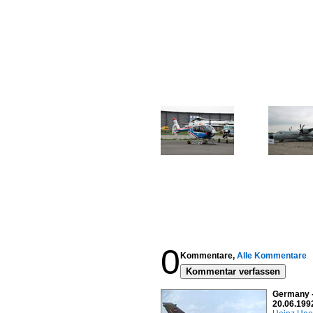
0
Kommentare,
Alle Kommentare
Kommentar verfassen
Germany - 
20.06.199