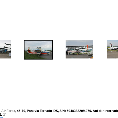
Air Force, 45-79, Panavia Tornado IDS, S/N: 694/GS220/4279. Auf der Internatio
2.
