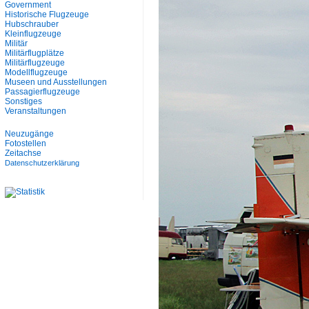
Government
Historische Flugzeuge
Hubschrauber
Kleinflugzeuge
Militär
Militärflugplätze
Militärflugzeuge
Modellflugzeuge
Museen und Ausstellungen
Passagierflugzeuge
Sonstiges
Veranstaltungen
Neuzugänge
Fotostellen
Zeitachse
Datenschutzerklärung