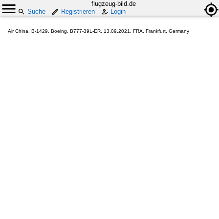
flugzeug-bild.de
Suche
Registrieren
Login
Air China, B-1429, Boeing, B777-39L-ER, 13.09.2021, FRA, Frankfurt, Germany