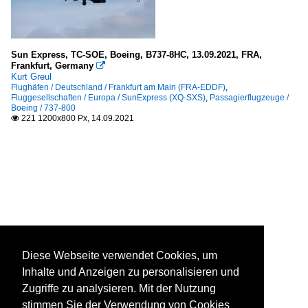
Sun Express, TC-SOE, Boeing, B737-8HC, 13.09.2021, FRA,
Frankfurt, Germany

Kurt Greul
Flughäfen / Deutschland / Frankfurt am Main (FRA-EDDF)
,
Fluggesellschaften / Europa / SunExpress (XQ-SXS)
,
Passagierflugzeuge /
Boeing / 737-800
221 1200x800 Px, 14.09.2021

Diese Webseite verwendet Cookies, um
Inhalte und Anzeigen zu personalisieren und
Zugriffe zu analysieren. Mit der Nutzung
stimmen Sie der Verwendung von Cookies