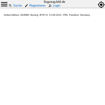
flugzeug-bild.de
Suche
Registrieren
Login
United Airlines, N19986, Boeing, B787-9, 13.09.2021, FRA, Frankfurt, Germany