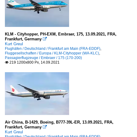
KLM - Cityhopper, PH-EXM, Embraer, 175, 13.09.2021, FRA,
Frankfurt, Germany

Kurt Greul
Flughäfen / Deutschland / Frankfurt am Main (FRA-EDDF)
,
Fluggesellschaften / Europa / KLM-Cityhopper (WA-KLC)
,
Passagierflugzeuge / Embraer / 175 (170-200)
219 1200x800 Px, 14.09.2021

Air China, B-1429, Boeing, B777-39L-ER, 13.09.2021, FRA,
Frankfurt, Germany

Kurt Greul
Flughäfen / Deutschland / Frankfurt am Main (FRA-EDDF)
,