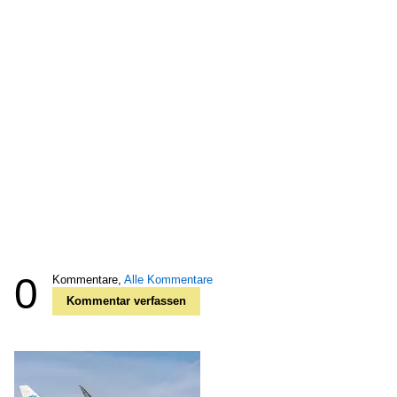
0
Kommentare,
Alle Kommentare
Kommentar verfassen