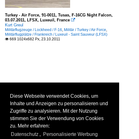
Turkey - Air Force, 91-0011, Tusas, F-16CG Night Falcon,
03.07.2011, LFSX, Luxeuil, France

Kurt Greul
Militärflugzeuge / Lockheed / F-16
,
Militär / Turkey / Air Force
,
Militärflugplätze / Frankreich / Luxeuil - Saint Sauveur (LFSX)
669 1024x682 Px, 23.10.2011

Diese Webseite verwendet Cookies, um
Inhalte und Anzeigen zu personalisieren und
Zugriffe zu analysieren. Mit der Nutzung
stimmen Sie der Verwendung von Cookies
zu. Mehr erfahren:
Datenschutz
,
Personalisierte Werbung