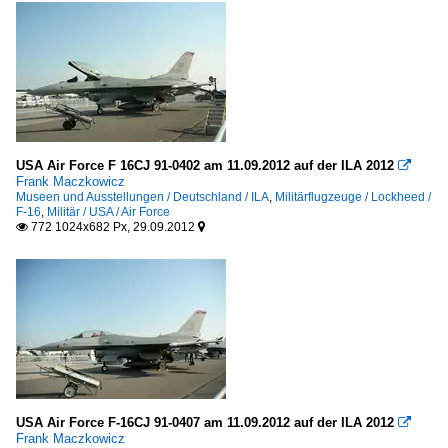
USA Air Force F 16CJ 91-0402 am 11.09.2012 auf der ILA 2012

Frank Maczkowicz
Museen und Ausstellungen / Deutschland / ILA
,
Militärflugzeuge / Lockheed /
F-16
,
Militär / USA / Air Force
772 1024x682 Px, 29.09.2012


USA Air Force F-16CJ 91-0407 am 11.09.2012 auf der ILA 2012

Frank Maczkowicz