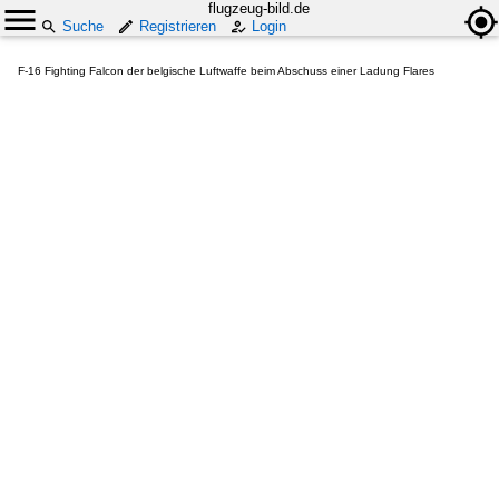
flugzeug-bild.de
Suche
Registrieren
Login
F-16 Fighting Falcon der belgische Luftwaffe beim Abschuss einer Ladung Flares