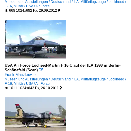
Museen und Ausstellungen / Deutschland / ILA
,
Militärflugzeuge / Lockheed /
F-16
,
Militär / USA / Air Force
668 1024x682 Px, 29.09.2012


USA Air Force Locheed-Martin F 16 C auf der ILA 1998 in Berlin-
Schönefeld (Scan)

Frank Maczkowicz
Museen und Ausstellungen / Deutschland / ILA
,
Militärflugzeuge / Lockheed /
F-16
,
Militär / USA / Air Force
1011 1024x643 Px, 26.10.2011

