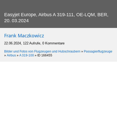
Easyjet Europe, Airbus A 319-111, OE-LQM, BER,
20.
03.2024
Frank Maczkowicz
22.06.2024, 122 Aufrufe, 0 Kommentare
Bilder und Fotos von Flugzeugen und Hubschraubern
»
Passagierflugzeuge
»
Airbus
»
A 319-100
»
ID 166455