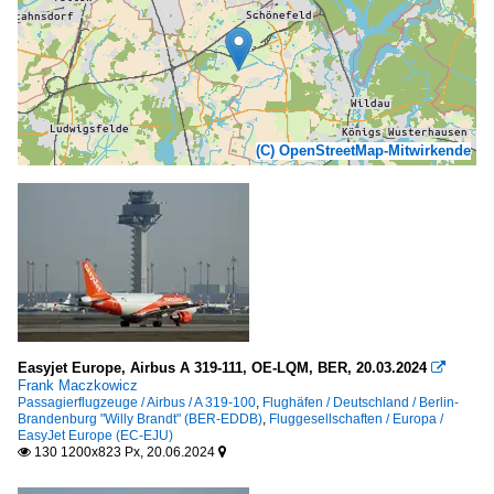
(C) OpenStreetMap-Mitwirkende
Easyjet Europe, Airbus A 319-111, OE-LQM, BER, 20.03.2024

Frank Maczkowicz
Passagierflugzeuge / Airbus / A 319-100
,
Flughäfen / Deutschland / Berlin-
Brandenburg "Willy Brandt" (BER-EDDB)
,
Fluggesellschaften / Europa /
EasyJet Europe (EC-EJU)
130 1200x823 Px, 20.06.2024

