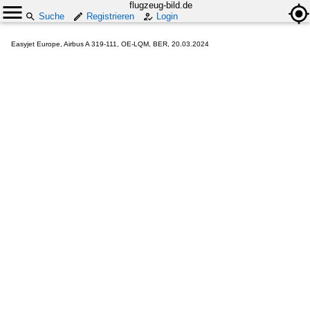
flugzeug-bild.de
Suche
Registrieren
Login
Easyjet Europe, Airbus A 319-111, OE-LQM, BER, 20.03.2024