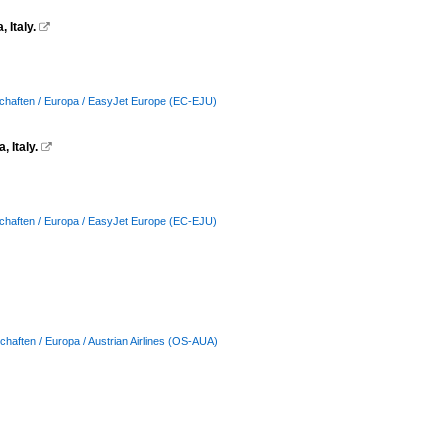
 Italy.

schaften / Europa / EasyJet Europe (EC-EJU)
 Italy.

schaften / Europa / EasyJet Europe (EC-EJU)
chaften / Europa / Austrian Airlines (OS-AUA)