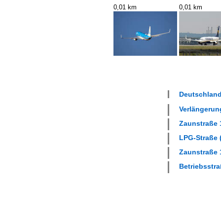
0,01 km
0,01 km
Deutschland
Verlängerung
Zaunstraße 1
LPG-Straße (
Zaunstraße 1
Betriebsstra