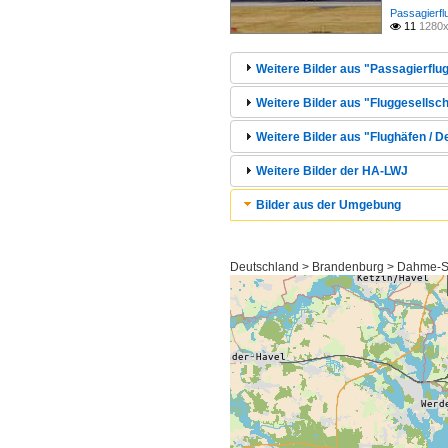
Passagierfl
11
1280x

Weitere Bilder aus "Passagierflug
Weitere Bilder aus "Fluggesellsch
Weitere Bilder aus "Flughäfen / 
Weitere Bilder der HA-LWJ
Bilder aus der Umgebung
Deutschland > Brandenburg > Dahme-S