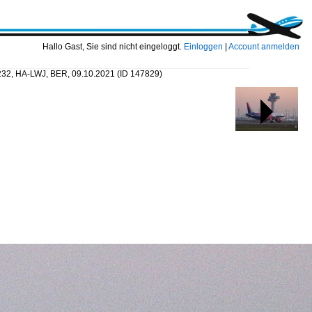
Hallo Gast, Sie sind nicht eingeloggt.
Einloggen
|
Account anmelden
0-232, HA-LWJ, BER, 09.10.2021
(ID 147829)