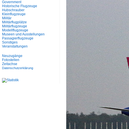
Government
Historische Flugzeuge
Hubschrauber
Kleinflugzeuge
Militär
Militärflugplätze
Militärflugzeuge
Modellflugzeuge
Museen und Ausstellungen
Passagierflugzeuge
Sonstiges
Veranstaltungen
Neuzugänge
Fotostellen
Zeitachse
Datenschutzerklärung