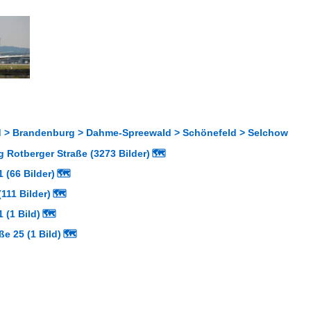
 > Brandenburg > Dahme-Spreewald > Schönefeld > Selchow
 Rotberger Straße (3273 Bilder)
🗺
 (66 Bilder)
🗺
111 Bilder)
🗺
 (1 Bild)
🗺
ße 25 (1 Bild)
🗺