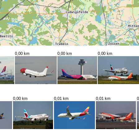
0,00 km
0,00 km
0,00 km
0,00 km
0,01 km
0,01 km
0