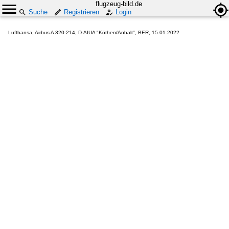
flugzeug-bild.de
Suche
Registrieren
Login
Lufthansa, Airbus A 320-214, D-AIUA "Köthen/Anhalt", BER, 15.01.2022