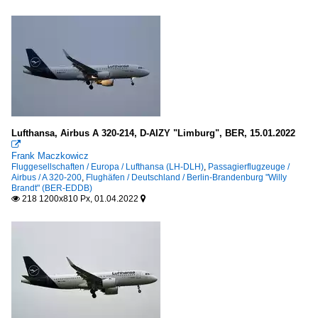
Lufthansa, Airbus A 320-214, D-AIZY "Limburg", BER, 15.01.2022

Frank Maczkowicz
Fluggesellschaften / Europa / Lufthansa (LH-DLH)
,
Passagierflugzeuge /
Airbus / A 320-200
,
Flughäfen / Deutschland / Berlin-Brandenburg "Willy
Brandt" (BER-EDDB)
218 1200x810 Px, 01.04.2022

