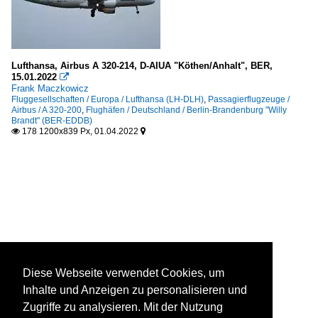
Lufthansa, Airbus A 320-214, D-AIUA "Köthen/Anhalt", BER,
15.01.2022

Frank Maczkowicz
Fluggesellschaften / Europa / Lufthansa (LH-DLH)
,
Passagierflugzeuge /
Airbus / A 320-200
,
Flughäfen / Deutschland / Berlin-Brandenburg "Willy
Brandt" (BER-EDDB)
178 1200x839 Px, 01.04.2022


Diese Webseite verwendet Cookies, um
Inhalte und Anzeigen zu personalisieren und
Zugriffe zu analysieren. Mit der Nutzung