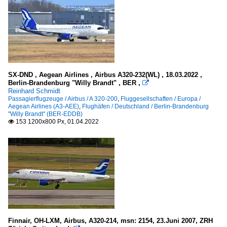
SX-DND , Aegean Airlines , Airbus A320-232(WL) , 18.03.2022 ,
Berlin-Brandenburg "Willy Brandt" , BER ,

Reinhard Schmidt
Passagierflugzeuge / Airbus / A 320-200
,
Fluggesellschaften / Europa /
Aegean Airlines (A3-AEE)
,
Flughäfen / Deutschland / Berlin-Brandenburg
"Willy Brandt" (BER-EDDB)
153 1200x800 Px, 01.04.2022

Finnair, OH-LXM, Airbus, A320-214, msn: 2154, 23.Juni 2007, ZRH