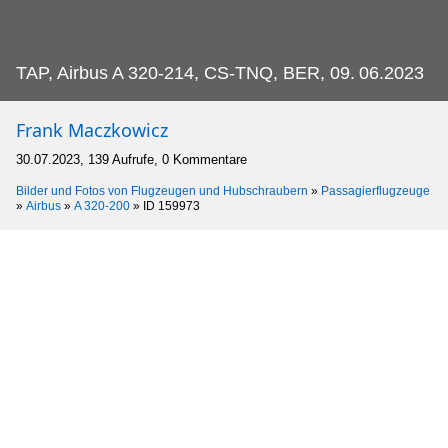
TAP, Airbus A 320-214, CS-TNQ, BER, 09.
06.2023
Frank Maczkowicz
30.07.2023, 139 Aufrufe, 0 Kommentare
Bilder und Fotos von Flugzeugen und Hubschraubern
»
Passagierflugzeuge
»
Airbus
»
A 320-200
»
ID 159973