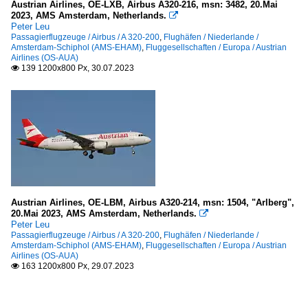
Austrian Airlines, OE-LXB, Airbus A320-216, msn: 3482, 20.Mai
2023, AMS Amsterdam, Netherlands.

Peter Leu
Passagierflugzeuge / Airbus / A 320-200
,
Flughäfen / Niederlande /
Amsterdam-Schiphol (AMS-EHAM)
,
Fluggesellschaften / Europa / Austrian
Airlines (OS-AUA)
139 1200x800 Px, 30.07.2023

Austrian Airlines, OE-LBM, Airbus A320-214, msn: 1504, "Arlberg",
20.Mai 2023, AMS Amsterdam, Netherlands.

Peter Leu
Passagierflugzeuge / Airbus / A 320-200
,
Flughäfen / Niederlande /
Amsterdam-Schiphol (AMS-EHAM)
,
Fluggesellschaften / Europa / Austrian
Airlines (OS-AUA)
163 1200x800 Px, 29.07.2023
