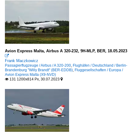
Avion Express Malta, Airbus A 320-232, 9H-MLP, BER, 18.05.2023

Frank Maczkowicz
Passagierflugzeuge / Airbus / A 320-200
,
Flughäfen / Deutschland / Berlin-
Brandenburg "Willy Brandt" (BER-EDDB)
,
Fluggesellschaften / Europa /
Avion Express Malta (X9-NVD)
131 1200x814 Px, 30.07.2023

