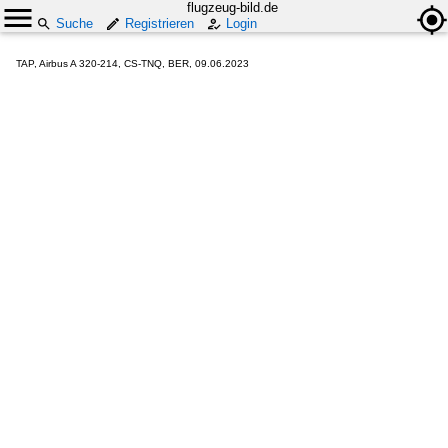
flugzeug-bild.de
Suche
Registrieren
Login
TAP, Airbus A 320-214, CS-TNQ, BER, 09.06.2023