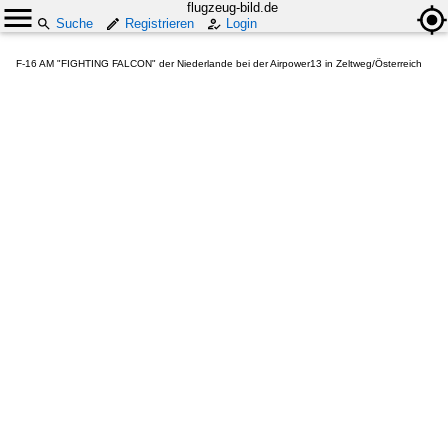
flugzeug-bild.de
Suche
Registrieren
Login
F-16 AM "FIGHTING FALCON" der Niederlande bei der Airpower13 in Zeltweg/Österreich