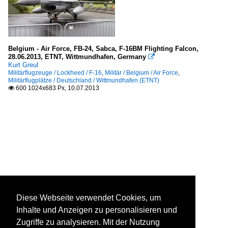
Belgium - Air Force, FB-24, Sabca, F-16BM Flighting Falcon,
28.06.2013, ETNT, Wittmundhafen, Germany

Kurt Greul
Militärflugzeuge / Lockheed / F-16
,
Militär / Belgium / Air Force
,
Militärflugplätze / Deutschland / Wittmundhafen (ETNT)
600 1024x683 Px, 10.07.2013

Diese Webseite verwendet Cookies, um
Inhalte und Anzeigen zu personalisieren und
Zugriffe zu analysieren. Mit der Nutzung