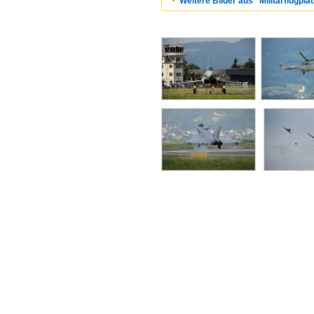
Weitere Bilder aus "Militärflugplä