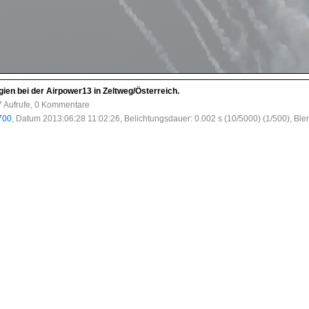
n bei der Airpower13 in Zeltweg/Österreich.
7 Aufrufe, 0 Kommentare
700
, Datum 2013:06:28 11:02:26, Belichtungsdauer: 0.002 s (10/5000) (1/500), Ble