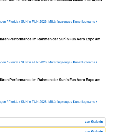
ngen / Florida / SUN 'n FUN 2026
,
Militärflugzeuge / Kunstflugteams /
takulären Performance im Rahmen der Sun`n Fun Aero Expo am
ngen / Florida / SUN 'n FUN 2026
,
Militärflugzeuge / Kunstflugteams /
takulären Performance im Rahmen der Sun`n Fun Aero Expo am
ngen / Florida / SUN 'n FUN 2026
,
Militärflugzeuge / Kunstflugteams /
zur Galerie
zur Galerie