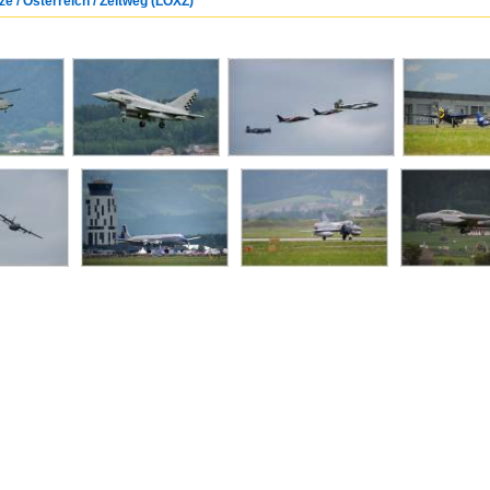
tze / Österreich / Zeltweg (LOXZ)"