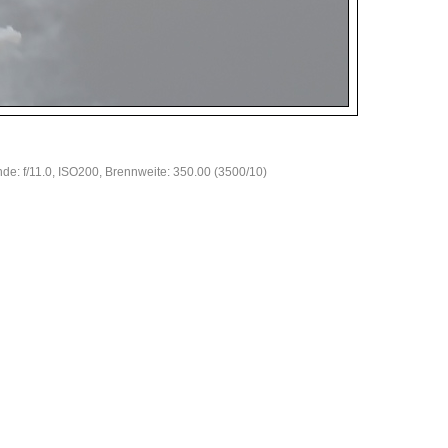
nde: f/11.0, ISO200, Brennweite: 350.00 (3500/10)